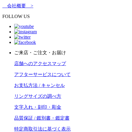
会社概要 >
FOLLOW US
ご来店・ご注文・お届け
店舗へのアクセスマップ
アフターサービスについて
お支払方法 / キャンセル
リングサイズの調べ方
文字入れ・刻印・彫金
品質保証 / 鑑別書・鑑定書
特定商取引法に基づく表示