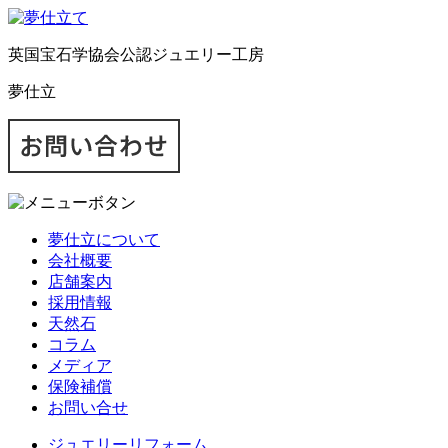
英国宝石学協会公認ジュエリー工房
夢仕立
夢仕立について
会社概要
店舗案内
採用情報
天然石
コラム
メディア
保険補償
お問い合せ
ジュエリーリフォーム