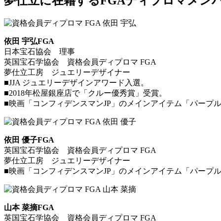
夢仕立に在籍するFGAディプロマメン
依田 宇弘FGA
日本宝石協会 理事
英国宝石学協会 資格会員ディプロマ FGA
夢仕立工房 ジュエリーデザイナー
■JJA ジュエリーデザインアワード入選。
■2018年松屋銀座店で「クルー優秀賞」受賞。
■映画「コンフィデンスマンJP」のメインアイテム「パープ
依田 優子FGA
英国宝石学協会 資格会員ディプロマ FGA
夢仕立工房 ジュエリーデザイナー
■映画「コンフィデンスマンJP」のメインアイテム「パープ
山本 菜摘FGA
英国宝石学協会 資格会員ディプロマ FGA