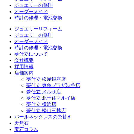
ジュエリーの修理
オーダーメイド
時計の修理・電池交換
ジュエリーリフォーム
ジュエリーの修理
オーダーメイド
時計の修理・電池交換
夢仕立について
会社概要
採用情報
店舗案内
夢仕立 松屋銀座店
夢仕立 東急プラザ渋谷店
夢仕立 メルサ店
夢仕立 北千住マルイ店
夢仕立 横浜店
夢仕立 松山三越店
パールネックレスの糸替え
天然石
宝石コラム