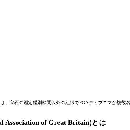
ライム商会は、宝石の鑑定鑑別機関以外の組織でFGAディプロマが複
sociation of Great Britain)とは