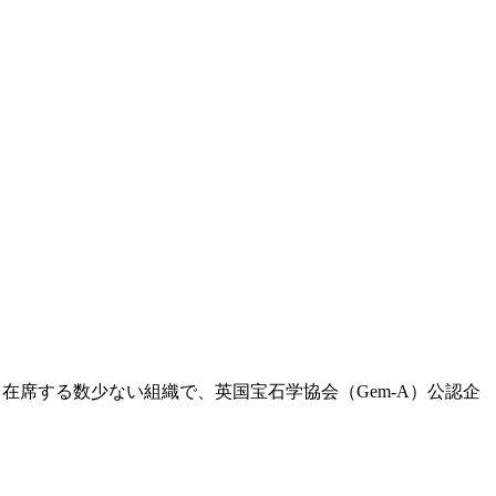
数名在席する数少ない組織で、英国宝石学協会（Gem-A）公認企