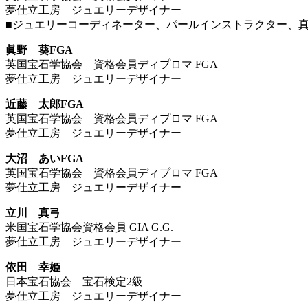
夢仕立工房 ジュエリーデザイナー
■ジュエリーコーディネーター、パールインストラクター、真
眞野 葵FGA
英国宝石学協会 資格会員ディプロマ FGA
夢仕立工房 ジュエリーデザイナー
近藤 太郎FGA
英国宝石学協会 資格会員ディプロマ FGA
夢仕立工房 ジュエリーデザイナー
大沼 あいFGA
英国宝石学協会 資格会員ディプロマ FGA
夢仕立工房 ジュエリーデザイナー
立川 真弓
米国宝石学協会資格会員 GIA G.G.
夢仕立工房 ジュエリーデザイナー
依田 幸姫
日本宝石協会 宝石検定2級
夢仕立工房 ジュエリーデザイナー