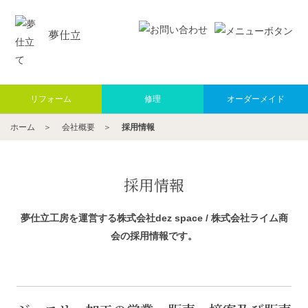
夢仕立
リフォーム
修理
オーダーメイド
ホーム
＞
会社概要
＞
採用情報
採用情報
夢仕立工房を運営する株式会社dez space / 株式会社ライム商
会の採用情報です。