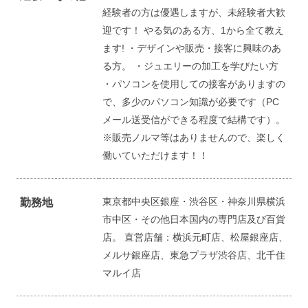
経験者の方は優遇しますが、未経験者大歓
迎です！ やる気のある方、1から全て教え
ます! ・デザインや販売・接客に興味のあ
る方。 ・ジュエリーの加工を学びたい方
・パソコンを使用しての接客がありますの
で、多少のパソコン知識が必要です（PC
メール送受信ができる程度で結構です）。
※販売ノルマ等はありませんので、楽しく
働いていただけます！！
東京都中央区銀座・渋谷区・神奈川県横浜
勤務地
市中区・その他日本国内の専門店及び百貨
店。 直営店舗：横浜元町店、松屋銀座店、
メルサ銀座店、東急プラザ渋谷店、北千住
マルイ店