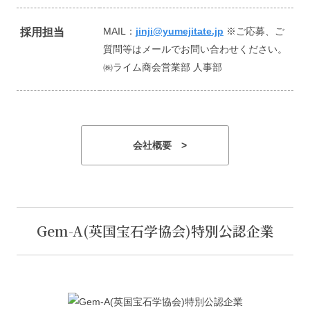
MAIL：
jinji@yumejitate.jp
※ご応募、ご
採用担当
質問等はメールでお問い合わせください。
㈱ライム商会営業部 人事部
会社概要 >
Gem-A(英国宝石学協会)特別公認企業