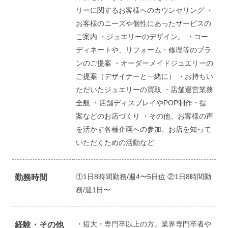
リーに関するお客様へのカウンセリング ・
お客様のニーズや個性にあったサービスの
ご案内 ・ジュエリーのデザイン。 ・コー
ディネートや、リフォーム・修理等のプラ
ンのご提案 ・オーダーメイドジュエリーの
ご提案（デザイナーと一緒に） ・お持ちい
ただいたジュエリーの買取 ・店舗運営業務
全般 ・店舗ディスプレイやPOP制作・提
案などのお店づくり ・その他、お客様の声
を活かす各種企画への参加、お店を知って
いただくための活動など
①1日8時間勤務/週4〜5日位 ②1日8時間勤
勤務時間
務/週1日〜
・短大・専門卒以上の方。業界専門卒者や
経験・その他