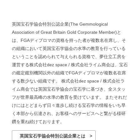
英国宝石学協会特別公認企業(The Gemmological
Association of Great Britain Gold Corporate Member)と
は、FGAディプロマの資格を持った者が複数名在席し、そ
の組織において英国宝石学協会の水準の教育を行っている
ということを認められて与えられる資格で、夢仕立工房を
運営する株式会社dez space / 株式会社ライム商会は、宝石
の鑑定鑑別機関以外の組織でFGAディプロマが複数名在席
する数少ない組織です。 株式会社dez space / 株式会社ラ
イム商会では英国宝石学協会の宝石学に基づき、全スタッ
フが世界最高峰の水準の教育を受けています。 またそれだ
けにはとどまらず日々進歩し続ける宝石学の情報をいち早
く本部から伝達され、お客様へのサービスへと繋がる様研
鑽を重ね続けております。
英国宝石学協会特別公認企業とは >