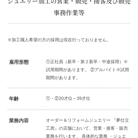
ジュエリー加工の営業・販売・接客及び販売
事務作業等
※加工職人希望の方の採用は現在行っておりません。
①正社員（新卒・第２新卒・中途採用）※
雇用形態
試用期間があります。 ②アルバイト※試用
期間があります。
①・②20才位～39才位
年齢
オーダー＆リフォームジュエリー 『夢仕立
業務内容
工房』の店舗において、営業・接客・販売
業務を行います。 具体的な業務 ・ジュエ