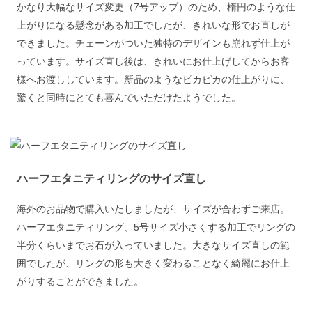
かなり大幅なサイズ変更（7号アップ）のため、楕円のような仕
上がりになる懸念がある加工でしたが、きれいな形でお直しが
できました。チェーンがついた独特のデザインも崩れず仕上が
っています。サイズ直し後は、きれいにお仕上げしてからお客
様へお渡ししています。新品のようなピカピカの仕上がりに、
驚くと同時にとても喜んでいただけたようでした。
ハーフエタニティリングのサイズ直し
海外のお品物で購入いたしましたが、サイズが合わずご来店。
ハーフエタニティリング、5号サイズ小さくする加工でリングの
半分くらいまでお石が入っていました。大きなサイズ直しの範
囲でしたが、リングの形も大きく変わることなく綺麗にお仕上
がりすることができました。