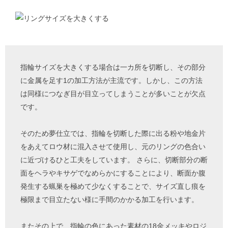
指輪サイズを大きくする場合は一カ所を切断し、その部分
に金属を足す1の加工方法が主流です。しかし、この方法
は同様につなぎ目が目立ってしまうことが多いことが欠点
です。
そのため夢仕立では、指輪を切断した際に出る粉や地金片
をあえてロウ材に混入させて使用し、元のリングの色合い
に近づけるひと工夫をしています。 さらに、切断部分の断
面をヘラやキサゲでなめらかにすることにより、断面か腹
発生する蝋巣を極めて少なくすることで、サイズ直し痕を
極限まで目立たない様に手間のかかる加工を行います。
またその上で、指輪の色にあった素材の18金メッキやロジ