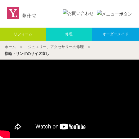
夢仕立
リフォーム
修理
オーダーメイド
ホーム
＞
ジュエリー、アクセサリーの修理
＞
指輪・リングのサイズ直し