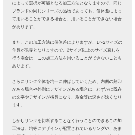
によって選択が可能となる加工方法となりますので、同じ
ブランドの同じシリーズの品物であっても、個体差によっ
て用いることができる場合と、用いることができない場合
があります。
また、この加工方法は個体差によりますが、1〜2サイズの
伸長が限界となりますので、2サイズ以上のサイズ直しを
行う場合は、この加工方法を用いることができないことも
あります。
さらにリング全体を均一に伸ばしていくため、内側の刻印
がある場合や外側にデザインがある場合は、わずかに既存
の文字やデザインが横長になり、彫金等は深さが浅くなり
ます。
しかしリングを切断することなく行うことのできるこの加
工法は、均等にデザインが配置されているリングや、あま