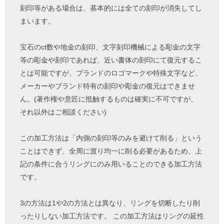
刻印等がある場合は、基本的には全ての刻印が消失してし
まいます。
宝石のct数や地金の刻印、文字刻印機械による彫金の文字
等の彫金や刻印であれば、近い書体の刻印にて復元するこ
とは可能ですが、ブランドのロゴマークや特殊文字など、
メーカーやブランド特有の刻印や彫金の復元はできませ
ん。(著作権や意匠に抵触するものは確実に不可ですが、
それ以外はご相談ください)
この加工方法は「内側の刻印等のみを避けて削る」という
ことはできず、全周に渡り均一に削る必要があるため、上
記の条件に合うリングにのみ用いることのできる加工方法
です。
3の方法は1や2の方法とは異なり、リングを切断したり削
ったりしない加工方法です。 この加工方法はリングの延性