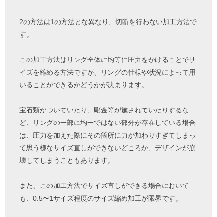
2の方法は1の方法とな異なり、切断を行わない加工方法で
す。
この加工方法はリング全体に均等に圧力をかけることでサ
イズを縮める方法ですが、リングの仕様や状況によって用
いることができるかどうかが決まります。
宝石類がついていたり、彫金等が施されていたりするな
ど、リングの一部に均一ではない部分が存在している場合
は、圧力を加えた際にその箇所に力が加わりすぎてしまっ
て思う様なサイズ直しができないどころか、デザインが崩
壊してしまうこともあります。
また、この加工方法でサイズ直しができる場合において
も、0.5〜1サイズ程度のサイズ縮め加工が限界です。