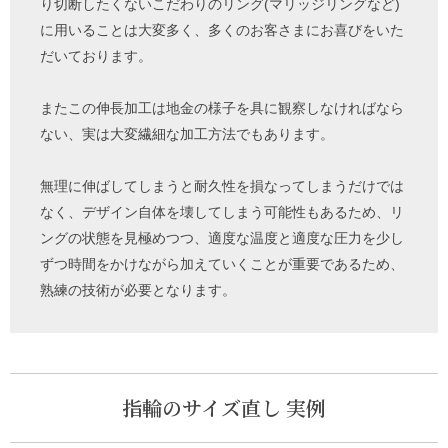
り切断したくないこだわりのリング(マリッジリングなど)
に用いることは大変多く、多くのお客さまにお喜びをいた
だいております。
またこの伸長加工は地金の様子を具に観察しなければなら
ない、実は大変繊細な加工方法でもあります。
無理に伸ばしてしまうと耐久性を損なってしまうだけでは
なく、デザイン自体を壊してしまう可能性もあるため、リ
ングの状態を見極めつつ、適度な温度と適度な圧力を少し
ずつ時間をかけながら加えていくことが重要であるため、
熟練の技術が必要となります。
指輪のサイズ直し 実例