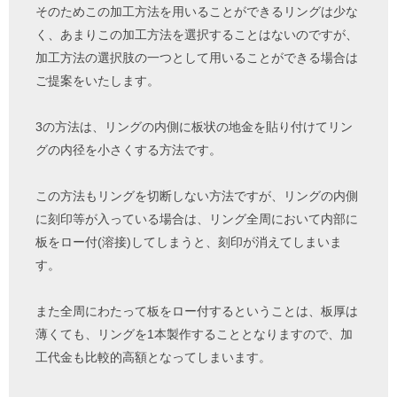
そのためこの加工方法を用いることができるリングは少な
く、あまりこの加工方法を選択することはないのですが、
加工方法の選択肢の一つとして用いることができる場合は
ご提案をいたします。
3の方法は、リングの内側に板状の地金を貼り付けてリン
グの内径を小さくする方法です。
この方法もリングを切断しない方法ですが、リングの内側
に刻印等が入っている場合は、リング全周において内部に
板をロー付(溶接)してしまうと、刻印が消えてしまいま
す。
また全周にわたって板をロー付するということは、板厚は
薄くても、リングを1本製作することとなりますので、加
工代金も比較的高額となってしまいます。