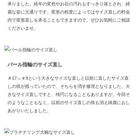
承りました。経年の変色やお石の汚れもすっきり落とされ、綺
麗な姿に元通りです。変形の程度によってはサイズ直しの料金
内で変形直しを承ることもできますので、ぜひお気軽にご相談
くださいませ。
パール指輪のサイズ直し
＃17→＃9という大きなサイズな直しと以前に直したサイズ直
しの痕が残っていたので、そちらを消す修理となりました。大
きなサイズ直しですと、楕円になることもありますが、今回そ
のようなこともなく、以前のサイズ直しの痕も消え綺麗におし
あがりいたしました。