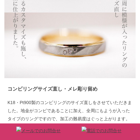
コンビリングサイズ直し・メレ彫り留め
K18・Pt900製のコンビリングのサイズ直しをさせていただきま
した。地金がコンビであることに加え、全周にもようが入った
タイプのリングですので、加工の難易度はぐっと上がります。
サイズ直しと共に、リングにメレダイヤをつけられない
か・・・とのご相談もいただきました。リングの厚みの関係で