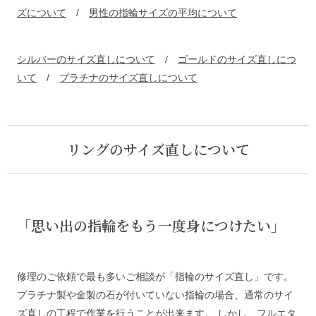
ズについて
/
男性の指輪サイズの平均について
シルバーのサイズ直しについて
/
ゴールドのサイズ直しにつ
いて
/
プラチナのサイズ直しについて
リングのサイズ直しについて
「思い出の指輪をもう一度身につけたい」
修理のご依頼で最も多いご相談が「指輪のサイズ直し」です。
プラチナ製や金製の石が付いていない指輪の場合、通常のサイ
ズ直しの工程で作業を行うことが出来ます。 しかし、フルエタ