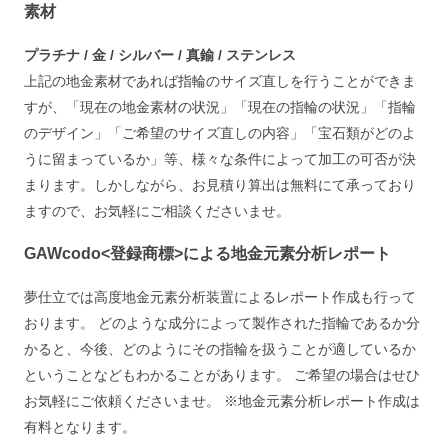
素材
プラチナ / 金 / シルバー / 真鍮 / ステンレス
上記の地金素材であれば指輪のサイズ直しを行うことができま
すが、「現在の地金素材の状況」「現在の指輪の状況」「指輪
のデザイン」「ご希望のサイズ直しの内容」「宝石類がどのよ
うに留まっているか」等、様々な条件によって加工の可否が決
まります。しかしながら、お見積り算出は無料にて承っており
ますので、お気軽にご相談くださいませ。
GAWcodo<登録商標>による地金元素分析レポート
夢仕立では高度地金元素分析装置によるレポート作成も行って
おります。 どのような成分によって製作された指輪であるか分
かると、今後、どのようにその指輪を扱うことが適しているか
ということなどもわかることがあります。 ご希望の場合はせひ
お気軽にご依頼くださいませ。 ※地金元素分析レポート作成は
有料となります。