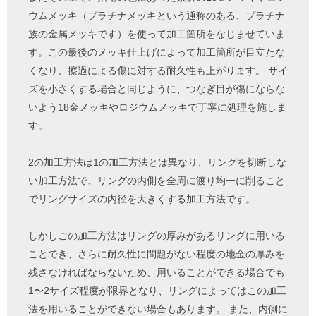
ウムメッキ（プラチナメッキという通称のある、プラチナ
族の金属メッキです）を使って加工箇所をなじませていま
す。この最後のメッキ仕上げによって加工箇所が目立たな
くなり、擦過による傷に対する耐久性も上がります。 サイ
ズを小さくする場合と同じように、つなぎ目が傷にならな
いよう18金メッキやロジウムメッキで丁寧に処理を施しま
す。
2の加工方法は1の加工方法とは異なり、リングを切断しな
い加工方法で、リングの内側を全周に渡り均一に削ること
でリングサイズの内径を大きくする加工方法です。
しかしこの加工方法はリングの厚みがあるリングに用いる
ことでき、さらに耐久性に問題がない程度の地金の厚みを
残さなければならないため、用いることができる場合でも
1〜2サイズ程度が限界となり、リングによってはこの加工
法を用いることができない場合もあります。 また、内側に