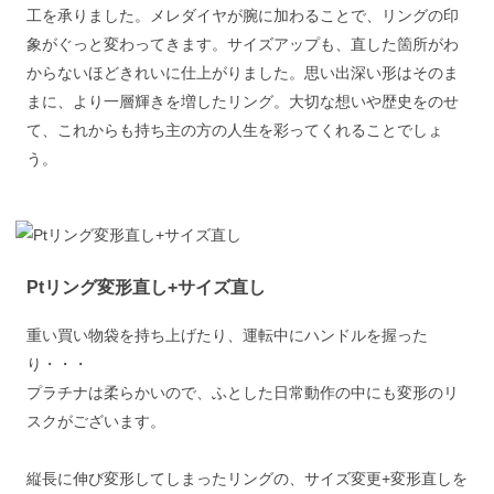
工を承りました。メレダイヤが腕に加わることで、リングの印
象がぐっと変わってきます。サイズアップも、直した箇所がわ
からないほどきれいに仕上がりました。思い出深い形はそのま
まに、より一層輝きを増したリング。大切な想いや歴史をのせ
て、これからも持ち主の方の人生を彩ってくれることでしょ
う。
Ptリング変形直し+サイズ直し
重い買い物袋を持ち上げたり、運転中にハンドルを握った
り・・・
プラチナは柔らかいので、ふとした日常動作の中にも変形のリ
スクがございます。
縦長に伸び変形してしまったリングの、サイズ変更+変形直しを