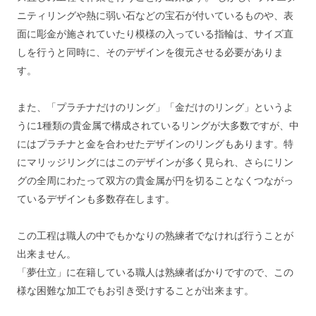
ニティリングや熱に弱い石などの宝石が付いているものや、表
面に彫金が施されていたり模様の入っている指輪は、サイズ直
しを行うと同時に、そのデザインを復元させる必要がありま
す。
また、「プラチナだけのリング」「金だけのリング」というよ
うに1種類の貴金属で構成されているリングが大多数ですが、中
にはプラチナと金を合わせたデザインのリングもあります。特
にマリッジリングにはこのデザインが多く見られ、さらにリン
グの全周にわたって双方の貴金属が円を切ることなくつながっ
ているデザインも多数存在します。
この工程は職人の中でもかなりの熟練者でなければ行うことが
出来ません。
「夢仕立」に在籍している職人は熟練者ばかりですので、この
様な困難な加工でもお引き受けすることが出来ます。