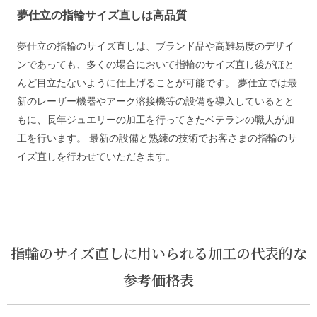
夢仕立の指輪サイズ直しは高品質
夢仕立の指輪のサイズ直しは、ブランド品や高難易度のデザイ
ンであっても、多くの場合において指輪のサイズ直し後がほと
んど目立たないように仕上げることが可能です。 夢仕立では最
新のレーザー機器やアーク溶接機等の設備を導入しているとと
もに、長年ジュエリーの加工を行ってきたベテランの職人が加
工を行います。 最新の設備と熟練の技術でお客さまの指輪のサ
イズ直しを行わせていただきます。
指輪のサイズ直しに用いられる加工の代表的な
参考価格表