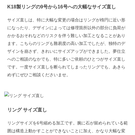
K18製リングの9号から16号への大幅なサイズ直し
サイズ直しは、特に大幅な変更の場合はリングが楕円に近い形
になったり、デザインによっては修理箇所以外の部分に負荷が
かかるおそれなどのリスクを伴う難しい加工となることがあり
ます。こちらのリングも難易度の高い加工でしたが、独特のデ
ザインを崩さず、きれいにサイズアップができました。夢仕立
へのご相談のなかでも、特に多いご依頼のひとつがサイズ直し
です。一度サイズ直しを断られてしまったリングでも、あきら
めずにぜひご相談くださいませ。
リング サイズ直し
リングサイズを6号縮める加工です。腕に石が留められている範
囲は構造上動かすことができないことに加え、かなり大幅な変