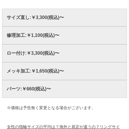
サイズ直し:￥3,300(税込)〜
修理加工:￥1,100(税込)〜
ロー付け:￥3,300(税込)〜
メッキ加工:￥1,650(税込)〜
パーツ:￥660(税込)〜
※価格は予告無く変更となる場合がございます。
女性の指輪サイズの平均は？海外と規定が違うの？リングサイ