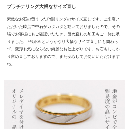
プラチナリング大幅なサイズ直し
素敵なお石の留まったPt製リングのサイズ直しです。ご来店い
ただいた時点で中石がカタカタと動いておりましたので、その
場でお客様にもご確認いただき、留め直しの加工もご一緒に承
りました。7号縮めというかなり大幅なサイズ直しにも関わら
ず、変形も気にならない綺麗なお仕上がりです。お石もしっか
り留め直しておりますので、また安心してお使いいただけます
ね。