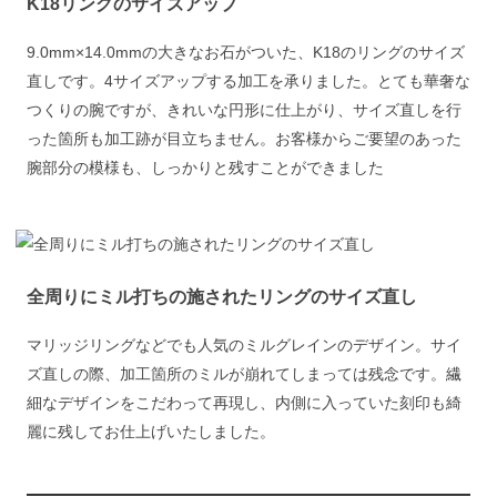
K18リングのサイズアップ
9.0mm×14.0mmの大きなお石がついた、K18のリングのサイズ
直しです。4サイズアップする加工を承りました。とても華奢な
つくりの腕ですが、きれいな円形に仕上がり、サイズ直しを行
った箇所も加工跡が目立ちません。お客様からご要望のあった
腕部分の模様も、しっかりと残すことができました
全周りにミル打ちの施されたリングのサイズ直し
マリッジリングなどでも人気のミルグレインのデザイン。サイ
ズ直しの際、加工箇所のミルが崩れてしまっては残念です。繊
細なデザインをこだわって再現し、内側に入っていた刻印も綺
麗に残してお仕上げいたしました。