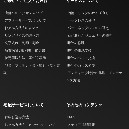
ご来店・ご注文・お届け
サービスについて
店舗へのアクセスマップ
指輪・リングのサイズ直し
アフターサービスについて
ネックレスの修理
お支払方法 / キャンセル
パールネックレスの糸替え
リングサイズの調べ方
石が取れたジュエリーの修理
文字入れ・刻印・彫金
時計の修理
品質保証 / 鑑別書・鑑定書
時計の電池交換
特定商取引法に基づく表示
時計のベルト交換
地金（プラチナ・金・銀）下取・買
時計のガラス交換
取
アンティーク時計の修理・メンテナ
ンス方法
宅配サービスについて
その他のコンテンツ
お申し込み方法
Q&A
お支払方法 / キャンセルについて
メディア掲載情報