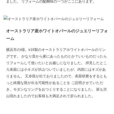
ました。 リフォームの醍醐味の一つがここにあります。
オーストラリア産ホワイトオパールのジュエリーリフォ
ーム
横浜市のI様。k18製のオーストラリアホワイトオパールのリン
グです。 かなり昔から家にあったものとか？いいものだったら
リフォームして使いたいとお越しになりました。 拝見したとこ
ろ表面には小キズが沢山ついていましたが、内部にはキズがあ
りません。 又赤斑が出ておりましたので、表面研磨をするとも
っと綺麗な斑が出る可能性があることを ご説明させていただ
き、モダンなリングをおつくりすることになりました。 斑も沢
山現れましたのでお客様も大満足されて折られました。