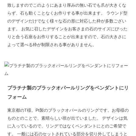
致しますのでこのようにあまり厚みの無い石でも爪が大きくな
らず、石も動くことなくお作りする事が出来ます。 ラウンド型
のデザインだけでなく様々な石の形に対応した枠が多数ござい
ます。 お気に召したデザインをお客さまの石のサイズにぴった
りと合う石座をお作りすることが出来ますので、石の大きさに
よって選べる枠が制限される事がありません。
プラチナ製のブラックオパールリングをペンダントにリ
フォーム
東京都のT様。Pt製のブラックオパールのリングです。お母様の
ものとのことで、素晴らしい班が出ていました。 デザインは気
に入っているので、リングではなくペンダントにとのご希望で
す。 一般には石のセットされている部分を切り外してしまうと