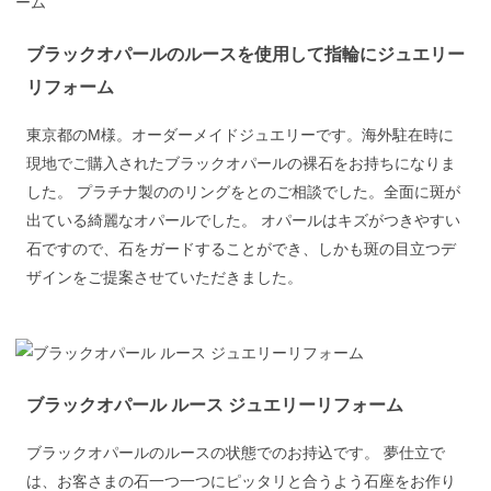
ブラックオパールのルースを使用して指輪にジュエリー
リフォーム
東京都のM様。オーダーメイドジュエリーです。海外駐在時に
現地でご購入されたブラックオパールの裸石をお持ちになりま
した。 プラチナ製ののリングをとのご相談でした。全面に斑が
出ている綺麗なオパールでした。 オパールはキズがつきやすい
石ですので、石をガードすることができ、しかも斑の目立つデ
ザインをご提案させていただきました。
ブラックオパール ルース ジュエリーリフォーム
ブラックオパールのルースの状態でのお持込です。 夢仕立で
は、お客さまの石一つ一つにピッタリと合うよう石座をお作り