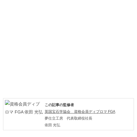
この記事の監修者
英国宝石学協会 資格会員ディプロマ FGA
夢仕立工房 代表取締役社長
依田 光弘