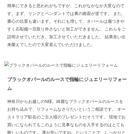
簡単にできると思われがちですが、これがなかなか大変なので
す。まず、リングとペンダントでは裏の曲面が逆です。 また、
重心の位置も違います。それにも増して、オパールは傷つきや
すく石彫織一旦取り外さないと加工ができません。 これらをご
説明させていただき、加工させていただきました。 結果良い出
来榮えでしたので大変喜んでいただけました。
ブラックオパールのルースで指輪にジュエリーリフォー
ム
神奈川からお越しのN様。綺麗なブラックオパールのルースを
お持ち込みで、リフォームなさりたいというご相談です。 オー
ストラリア駐在のご主人様のプレゼントだそうです。 現地でお
買いになられてもこのように見事なものを入手するのはとても
難しいものです。 運が良いですね。ということで、しっかりと