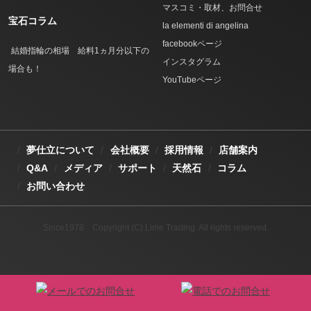
マスコミ・取材、お問合せ
宝石コラム
la elementi di angelina
facebookページ
結婚指輪の相場 給料1ヵ月分以下の
インスタグラム
場合も！
YouTubeページ
夢仕立について
会社概要
採用情報
店舗案内
Q&A
メディア
サポート
天然石
コラム
お問い合わせ
Since1978 Copyright (C) Lime Trading. All rights reserved.