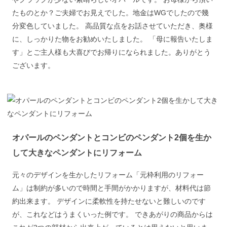
たものとか？ご夫婦でお見えでした。地金はWGでしたので幾
分変色していました。 高品質な点をお話させていただき、奥様
に、しっかりた物をお勧めいたしました。 「母に報告いたしま
す」とご主人様も大喜びでお帰りになられました。ありがとう
ございます。
オパールのペンダントとコンビのペンダント2個を生か
して大きなペンダントにリフォーム
元々のデザインを生かしたリフォーム「元枠利用のリフォー
ム」は制約が多いので時間と手間がかかりますが、材料代は節
約出来ます。 デザインに柔軟性を持たせないと難しいのです
が、これなどはうまくいった例です。 できあがりの商品からは