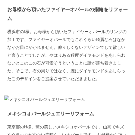
お母様から頂いたファイヤーオパールの指輪をリフォー
ム
横浜市のI様。お母様から頂いたファイヤーオパールのリングの
加工です。ファイヤーオパールでもこれくらい綺麗な石はなか
なかお目にかかれません。仰々しくないデザインでして欲しい
と言うことでしたが、やはりある程度ダイヤモンドをあしらわ
ないとこのこの石が可愛そうということに話が落ち着きまし
た。そこで、石の周りではなく、腕にダイヤモンドをあしらっ
たこのデザインをご提案させていただきました。
メキシコオパールジュエリーリフォーム
東京都のH様。班の美しいメキシコオパールです。山高でキズ
やクラックが少ない素晴らしいオパールです。 お母様から頂い