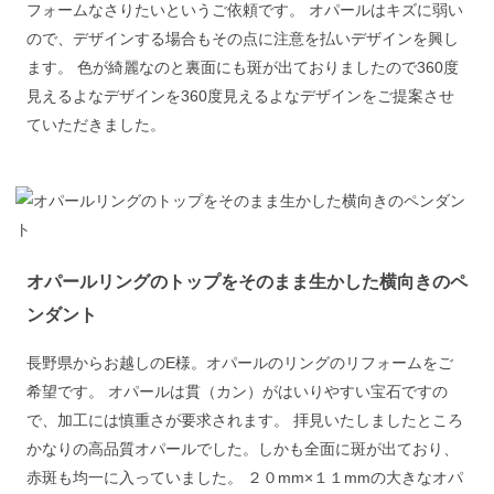
フォームなさりたいというご依頼です。 オパールはキズに弱い
ので、デザインする場合もその点に注意を払いデザインを興し
ます。 色が綺麗なのと裏面にも斑が出ておりましたので360度
見えるよなデザインを360度見えるよなデザインをご提案させ
ていただきました。
オパールリングのトップをそのまま生かした横向きのペ
ンダント
長野県からお越しのE様。オパールのリングのリフォームをご
希望です。 オパールは貫（カン）がはいりやすい宝石ですの
で、加工には慎重さが要求されます。 拝見いたしましたところ
かなりの高品質オパールでした。しかも全面に斑が出ており、
赤斑も均一に入っていました。 ２０mm×１１mmの大きなオパ