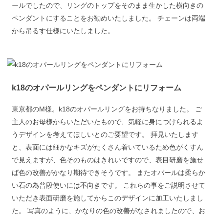
ールでしたので、リングのトップをそのまま生かした横向きの
ペンダントにすることをお勧めいたしました。 チェーンは両端
から吊るす仕様にいたしました。
k18のオパールリングをペンダントにリフォーム
東京都のM様。k18のオパールリングをお持ちなりました。 ご
主人のお母様からいただいたもので、気軽に身につけられるよ
うデザインを考えてほしいとのご要望です。 拝見いたします
と、表面には細かなキズがたくさん着いているため色がくすん
で見えますが、色そのものはきれいですので、表目研磨を施せ
ば色の改善がかなり期待できそうです。 またオパールは柔らか
い石の為普段使いには不向きです。 これらの事をご説明させて
いただき表面研磨を施してからこのデザインに加工いたしまし
た。 写真のように、かなりの色の改善がなされましたので、お