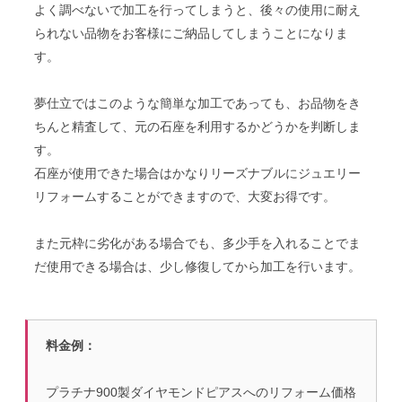
よく調べないで加工を行ってしまうと、後々の使用に耐え
られない品物をお客様にご納品してしまうことになりま
す。
夢仕立ではこのような簡単な加工であっても、お品物をき
ちんと精査して、元の石座を利用するかどうかを判断しま
す。
石座が使用できた場合はかなりリーズナブルにジュエリー
リフォームすることができますので、大変お得です。
また元枠に劣化がある場合でも、多少手を入れることでま
だ使用できる場合は、少し修復してから加工を行います。
料金例：
プラチナ900製ダイヤモンドピアスへのリフォーム価格