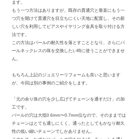
ます。
もう一つ方法はありますが、既存の貫通穴と垂直にもう一
つ穴を開けて貫通穴を目立ちにくい天地に配置し、その新
しい穴を利用してピアスやイヤリング金具を取り付ける方
法です。
この方法はパールの耐久性を落とすこととなり、さらにパ
ールネックレスの珠を交換したい時に使うことができませ
ん。
もちろん上記のジュエリーリフォームも良いと思います
が、今回は別の事例のご紹介をします。
「元の余り珠の穴を少し広げてチェーンを通すだけ」の加
工です。
パールの穴は大抵0.6mm〜0.7mm位なので、そのままでは
チェーンはとても通しにくく、通ったとしてもかなり耐久
性の低い細いチェーンでしかありません。