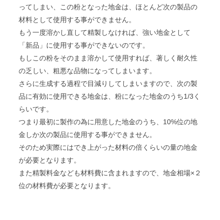
ってしまい、この粉となった地金は、ほとんど次の製品の
材料として使用する事ができません。
もう一度溶かし直して精製しなければ、強い地金として
「新品」に使用する事ができないのです。
もしこの粉をそのまま溶かして使用すれば、著しく耐久性
の乏しい、粗悪な品物になってしまいます。
さらに生成する過程で目減りしてしまいますので、次の製
品に有効に使用できる地金は、粉になった地金のうち1/3く
らいです。
つまり最初に製作の為に用意した地金のうち、10%位の地
金しか次の製品に使用する事ができません。
そのため実際にはでき上がった材料の倍くらいの量の地金
が必要となります。
また精製料金なども材料費に含まれますので、地金相場×２
位の材料費が必要となります。