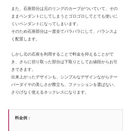
また、石座部分は元のリングのカーブがついていて、その
ままペンダントにしてしまうとゴロゴロしてとても使いに
くいペンダントになってしまいます。
そのため石座部分は一度全てバラバラにして、バランスよ
く配置します。
しかし元の石座を利用することで料金を抑えることがで
き、さらに切り取った部分は下取りとしてお値段からお引
きできます。
出来上がったデザインも、シンプルなデザインながらテー
パーダイヤの美しさが際立ち、ファッションを選ばない、
さりげなく使えるネックレスになります。
料金例：