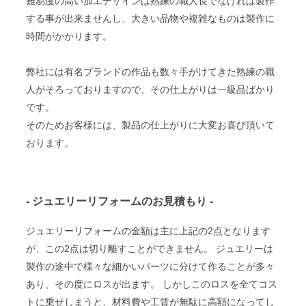
難易度の高い加工デザインは熟練の職人長でなければ製作
する事が出来ませんし、大きい品物や複雑なものは製作に
時間がかかります。
弊社には有名ブランドの作品も数々手がけてきた熟練の職
人がそろっておりますので、その仕上がりは一級品ばかり
です。
そのためお客様には、製品の仕上がりに大変お喜び頂いて
おります。
- ジュエリーリフォームのお見積もり -
ジュエリーリフォームの金額は主に上記の2点となります
が、この2点は切り離すことができません。 ジュエリーは
製作の途中で様々な細かいパーツに分けて作ることが多々
あり、その度にロスが出ます。 しかしこのロスを全てコス
トに乗せしまうと、材料費や工賃が無駄に高額になってし