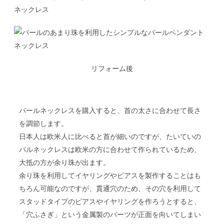
リフォーム後
パールネックレスを購入すると、首の太さに合わせて長さ
を調節します。
日本人は欧米人に比べると首が細いのですが、たいていの
パルネックレスは欧米の方に合わせて作られているため、
大抵の方が余り珠が出ます。
余り珠を利用してイヤリングやピアスを製作することはも
ちろん可能なのですが、貫通穴のため、その穴を利用して
スタッドタイプのピアスやイヤリングを作ろうとすると、
「穴ふさぎ」という金属製のパーツが正面を向いてしまい