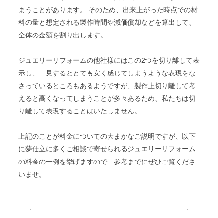
まうことがあります。 そのため、出来上がった時点での材
料の量と想定される製作時間や減価償却などを算出して、
全体の金額を割り出します。
ジュエリーリフォームの他社様にはこの2つを切り離して表
示し、一見するととても安く感じてしまうような表現をな
さっているところもあるようですが、製作上切り離して考
えると高くなってしまうことが多々あるため、私たちは切
り離して表現することはいたしません。
上記のことが料金についての大まかなご説明ですが、以下
に夢仕立に多くご相談で寄せられるジュエリーリフォーム
の料金の一例を挙げますので、参考までにぜひご覧くださ
いませ。