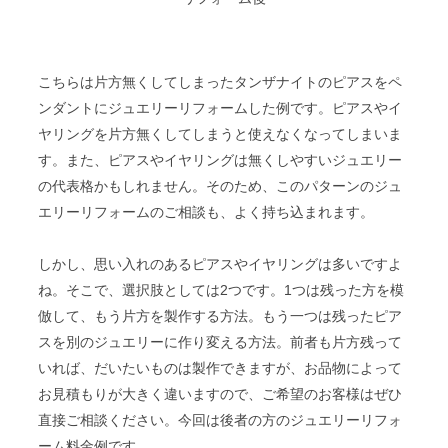
こちらは片方無くしてしまったタンザナイトのピアスをペ
ンダントにジュエリーリフォームした例です。ピアスやイ
ヤリングを片方無くしてしまうと使えなくなってしまいま
す。また、ピアスやイヤリングは無くしやすいジュエリー
の代表格かもしれません。そのため、このパターンのジュ
エリーリフォームのご相談も、よく持ち込まれます。
しかし、思い入れのあるピアスやイヤリングは多いですよ
ね。そこで、選択肢としては2つです。1つは残った方を模
倣して、もう片方を製作する方法。もう一つは残ったピア
スを別のジュエリーに作り変える方法。前者も片方残って
いれば、だいたいものは製作できますが、お品物によって
お見積もりが大きく違いますので、ご希望のお客様はぜひ
直接ご相談ください。今回は後者の方のジュエリーリフォ
ーム料金例です。