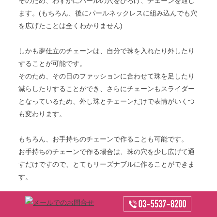
そのため、わずかにパールの穴をひろげ、チェーンを通し
ます。(もちろん、後にパールネックレスに組み込んでも穴
を広げたことは全くわかりません)
しかも夢仕立のチェーンは、自分で珠を入れたり外したり
することが可能です。
そのため、その日のファッションに合わせて珠を足したり
減らしたりすることができ、さらにチェーンもスライダー
となっているため、外し珠とチェーンだけで表情がいくつ
も変わります。
もちろん、お手持ちのチェーンで作ることも可能です。
お手持ちのチェーンで作る場合は、珠の穴を少し広げて通
すだけですので、とてもリーズナブルに作ることができま
す。
色々な加工が可能ですので、ぜひ遠慮なくご相談くださ
い。