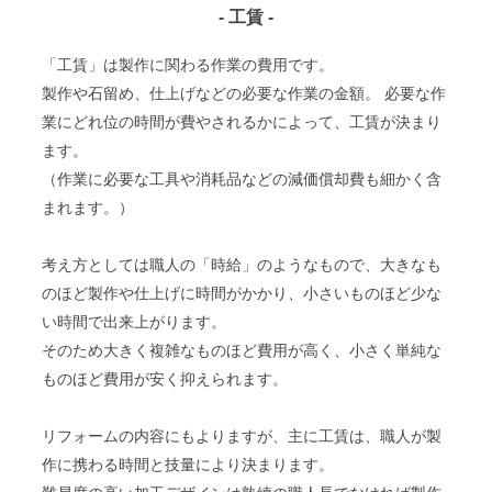
- 工賃 -
「工賃」は製作に関わる作業の費用です。
製作や石留め、仕上げなどの必要な作業の金額。 必要な作
業にどれ位の時間が費やされるかによって、工賃が決まり
ます。
（作業に必要な工具や消耗品などの減価償却費も細かく含
まれます。）
考え方としては職人の「時給」のようなもので、大きなも
のほど製作や仕上げに時間がかかり、小さいものほど少な
い時間で出来上がります。
そのため大きく複雑なものほど費用が高く、小さく単純な
ものほど費用が安く抑えられます。
リフォームの内容にもよりますが、主に工賃は、職人が製
作に携わる時間と技量により決まります。