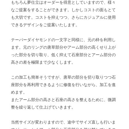
もちろん夢仕立はオーダーを得意としていますので、様々
なご提案をすることができます。しかしコストの面もとて
も大切です。コストを抑えつつ、さらにカジュアルに使用
できるデザインをご提案いたします。
テーパーダイヤモンドの一文字と同様に、元の枠を利用し
ます。元のリングの唐草部分やアーム部分の高くせり上が
った部分を切り取り、低く抑えて石座部分とアーム部分の
高さの差を極限まで少なくします。
この加工も簡単そうですが、唐草の部分を切り取りつつ石
座部分を再利用できるように修復を行いながら、加工を進
めます。
またアーム部分の高さと石座の高さを整えるために、微調
整を繰り返して仕上げていきます。
当然サイズが変わりますので、途中でサイズ直しも行いま