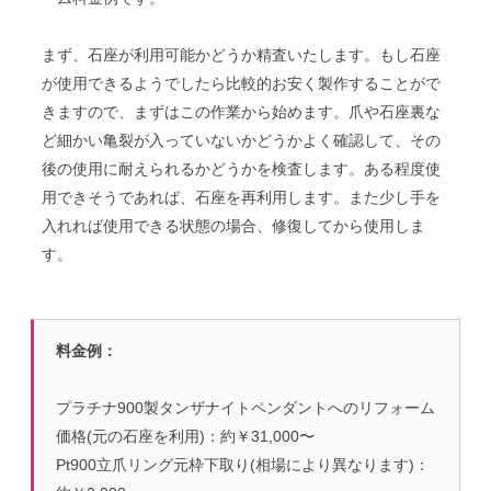
まず、石座が利用可能かどうか精査いたします。もし石座
が使用できるようでしたら比較的お安く製作することがで
きますので、まずはこの作業から始めます。爪や石座裏な
ど細かい亀裂が入っていないかどうかよく確認して、その
後の使用に耐えられるかどうかを検査します。ある程度使
用できそうであれば、石座を再利用します。また少し手を
入れれば使用できる状態の場合、修復してから使用しま
す。
料金例：
プラチナ900製タンザナイトペンダントへのリフォーム
価格(元の石座を利用)：約￥31,000〜
Pt900立爪リング元枠下取り(相場により異なります)：