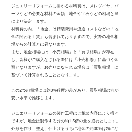
ジュエリーリフォームに掛かる材料費は、メレダイヤ、パ
ーツなどの必要な材料の金額、地金や宝石などの相場と量
により決定します。
材料費の内、「地金」は精製費用や流通コストなどの「地
金の関わる工賃」も含まれておりますので、実際の地金相
場からの計算とは異なります。
また、地金相場には「小売相場」と「買取相場」が存在
し、皆様がご購入なされる際には「小売相場」に基づく金
額となりますが、お売りになられる場合は「買取相場」に
基づいて計算されることとなります。
この2つの相場には約8%程度の差があり、買取相場の方が
安い水準で推移します。
ジュエリーリフォームの製作工程はご相談内容により様々
ですが、地金は製作する分の約1.5倍の量を必要とします。
外形を作り、整え、仕上げるうちに地金の約30%は粉にな