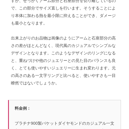
すが、せっかくアーム部分と石座部分を切り離しているの
で、この部分でサイズ直しを行います。そうすることによ
り本体に加わる熱を最小限に抑えることができ、ダメージ
も最小となります。
出来上がりのお品物は画像のようにアームと石座部分の高
さの差がほとんどなく、現代風のカジュアルでシンプルな
デザインとなります。このようなデザインのリングになる
と、重ねづけや他のジュエリーとの見た目のバランスも良
く、とても使いやすいジュエリーに生まれ変わります。元
の高さのある一文字リングと比べると、使いやすさも一目
瞭然ではないでしょうか。
料金例：
プラチナ900製バケットダイヤモンドのカジュアル一文