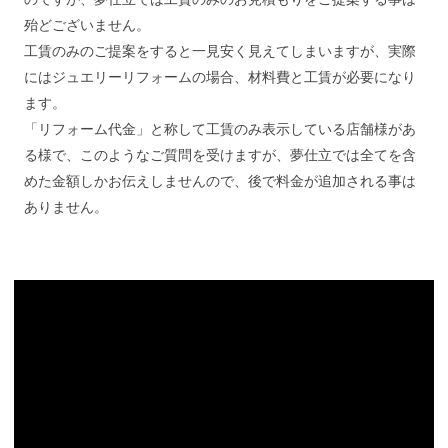
殆どございません。
工賃のみのご提案をすると一見安く見えてしまいますが、実際
にはジュエリーリフォームの場合、材料費と工賃が必要になり
ます。
「リフォーム代金」と称して工賃のみ表示している店舗様があ
る様で、このようなご質問を受けますが、夢仕立では全てを含
めた金額しかお伝えしませんので、後で料金が追加される事は
ありません。