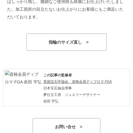
はしっかり残し、微細なご使用痕も綺麗にお仕上げいたしまし
た。加工箇所の目立たないお仕上がりにお客様にもご満足いた
だいております。
指輪のサイズ直し >
この記事の監修者
英国宝石学協会 資格会員ディプロマ FGA
日本宝石協会理事
夢仕立工房 ジュエリーデザイナー
依田 宇弘
お問い合せ >