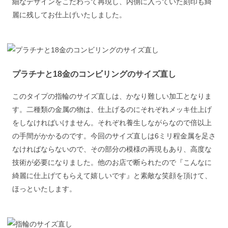
細なデザインをこだわって再現し、内側に入っていた刻印も綺
麗に残してお仕上げいたしました。
プラチナと18金のコンビリングのサイズ直し
このタイプの指輪のサイズ直しは、かなり難しい加工となりま
す。二種類の金属の物は、仕上げるのにそれぞれメッキ仕上げ
をしなければいけません。それぞれ養生しながらなので倍以上
の手間がかかるのです。今回のサイズ直しは6ミリ程金属を足さ
なければならないので、その部分の模様の再現もあり、高度な
技術が必要になりました。他のお店で断られたので『こんなに
綺麗に仕上げてもらえて嬉しいです』と素敵な笑顔を頂けて、
ほっといたします。