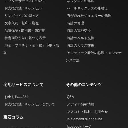
アフターサービスについて
ネックレスの修理
お支払方法 / キャンセル
パールネックレスの糸替え
リングサイズの調べ方
石が取れたジュエリーの修理
文字入れ・刻印・彫金
時計の修理
品質保証 / 鑑別書・鑑定書
時計の電池交換
特定商取引法に基づく表示
時計のベルト交換
地金（プラチナ・金・銀）下取・買
時計のガラス交換
取
アンティーク時計の修理・メンテナ
ンス方法
宅配サービスについて
その他のコンテンツ
お申し込み方法
Q&A
お支払方法 / キャンセルについて
メディア掲載情報
マスコミ・取材、お問合せ
宝石コラム
la elementi di angelina
facebookページ