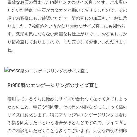
素敵なお石の留まったPt製リングのサイズ直しです。ご来店い
ただいた時点で中石がカタカタと動いておりましたので、その
場でお客様にもご確認いただき、留め直しの加工もご一緒に承
りました。7号縮めというかなり大幅なサイズ直しにも関わら
ず、変形も気にならない綺麗なお仕上がりです。お石もしっか
り留め直しておりますので、また安心してお使いいただけます
ね。
Pt950製のエンゲージリングのサイズ直し
着用しているうちに微妙にサイズが合わなくなってきてしまっ
たとのこと。季節や時間帯、その日の体調などにもよって指の
サイズは変化します。特にマリッジやエンゲージリングは着け
る指を固定したいという場合がほとんどですので、サイズ直し
のご相談をいただくことも多くございます。大切な内側の刻印