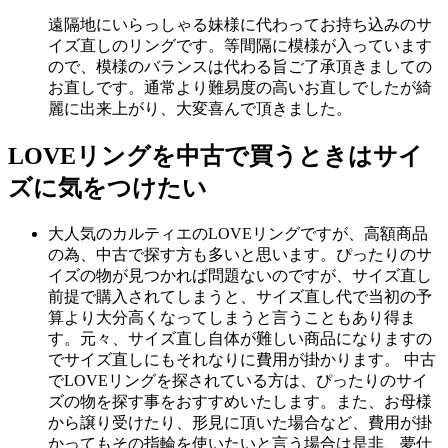
遠隔地にいらっしゃる妹様に代わってお持ち込みのサ
イズ直しのリングです。等間隔に模様が入っています
ので、模様のバランスは代わる旨ご了承頂きましての
お直しです。通常より難易度の高いお直しでしたが綺
麗に出来上がり、大変喜んで頂きました。
LOVEリングを中古で買うときはサイ
ズに気をつけたい
大人気のカルティエのLOVEリングですが、高額商品
の為、中古で探す方も多いと思います。ぴったりのサ
イズの物が見つかれば問題ないのですが、サイズ直し
前提で購入されてしまうと、サイズ直し代で当初の予
算より大分高くなってしまうと言うこともあり得ま
す。元々、サイズ直し自体が難しい商品になりますの
でサイズ直しにもそれなりに費用が掛かります。 中古
でLOVEリングを探されている方は、ぴったりのサイ
ズの物を探す事をおすすめいたします。また、お母様
から譲り受けたり、形見に頂いた場合など、費用が掛
かってもその指輪を使いたいと言う場合は是非、夢仕