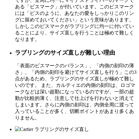
ですが、全周に均一にマイナスドライバーのマークで
ある「ビスマーク」が付いています。このビスマーク
には「ビスのように、あなたの愛をしっかりこのリン
グに留めておいてください」という意味があります。
しかしこのビスマークがラブリングに均一に付いてい
ることにより、サイズ直しを行うことは極めて難しく
なります。
ラブリングのサイズ直しが難しい理由
「表面のビスマークのバランス」、「内側の刻印の薄
さ」、「内側の刻印を避けてサイズ直しを行う」この3
点があるため、ラブリングのサイズ直しが極めて難し
いのです。 また、カルティエの内側の刻印は、ロゴマ
ークなどは深い超勤になっているのですが、一部の超
勤が比較的薄く、注意して仕上げを行わないと消えて
しまいます。さらに内側の刻印は、内側全周に渡って
入っていることが多く、切断ポイントがあまり多くあ
りません。