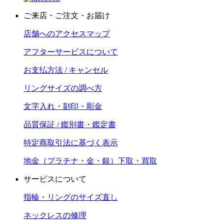
ご来店・ご注文・お届け
店舗へのアクセスマップ
アフターサービスについて
お支払方法 / キャンセル
リングサイズの調べ方
文字入れ・刻印・彫金
品質保証 / 鑑別書・鑑定書
特定商取引法に基づく表示
地金（プラチナ・金・銀）下取・買取
サービスについて
指輪・リングのサイズ直し
ネックレスの修理