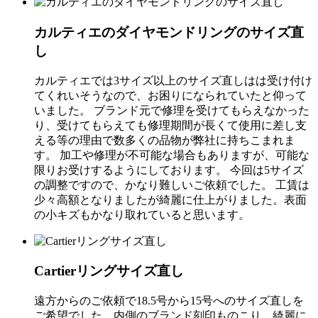
カルティエのダイヤモンドリングのサイズ直
し
カルティエでは3サイズ以上のサイズ直しはは受け付け
てくれいそうなので、お困りになられていたと仰って
いました。 ブランド元で修理を受けてもらえなかった
り、受けてもらえても修理期間が長くて使用に差し支
える等の理由で数多くの品物が弊社に持ちこまれま
す。 加工や修理が不可能な場合もありますが、可能な
限りお受けするようにしております。 今回は5サイズ
の調整ですので、かなり難しいご依頼でした。 工賃は
少々高額となりましたが綺麗に仕上がりました。表面
の小キズもかなり取れていると思います。
Cartierリングサイズ直し
遠方からのご依頼で18.5号から15号へのサイズ直しを
ご希望でした。内側のブランド刻印ものこり、綺麗に