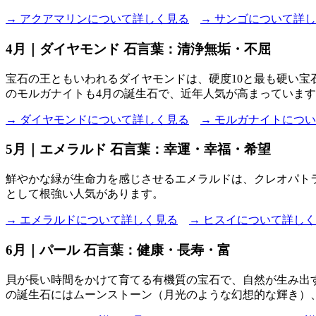
→ アクアマリンについて詳しく見る
→ サンゴについて詳
4月｜ダイヤモンド 石言葉：清浄無垢・不屈
宝石の王ともいわれるダイヤモンドは、硬度10と最も硬い
のモルガナイトも4月の誕生石で、近年人気が高まっていま
→ ダイヤモンドについて詳しく見る
→ モルガナイトにつ
5月｜エメラルド 石言葉：幸運・幸福・希望
鮮やかな緑が生命力を感じさせるエメラルドは、クレオパト
として根強い人気があります。
→ エメラルドについて詳しく見る
→ ヒスイについて詳し
6月｜パール 石言葉：健康・長寿・富
貝が長い時間をかけて育てる有機質の宝石で、自然が生み出
の誕生石にはムーンストーン（月光のような幻想的な輝き）