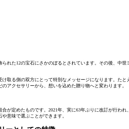
られた12の宝石にさかのぼるとされています。その後、中世
受け取る側の双方にとって特別なメッセージになります。たとえ
だのアクセサリーから、想いを込めた贈り物へと変わります。
合が定めたものです。2021年、実に63年ぶりに改訂が行われ
石や意味で選ぶことができます。