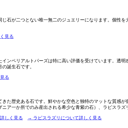
同じ石が二つとない唯一無二のジュエリーになります。個性を大
しく見る
たインペリアルトパーズは特に高い評価を受けています。透明
月の誕生石です。
く見る
てきた歴史ある石です。鮮やかな空色と独特のマットな質感が
ンザニア一か所でのみ産出される希少な青紫の石）、ラピスラズ
て詳しく見る
→ ラピスラズリについて詳しく見る