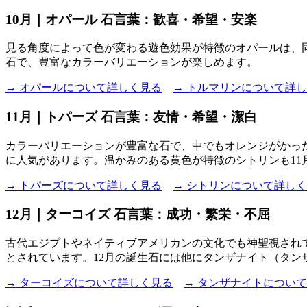
10月｜オパール 石言葉：歓喜・希望・安楽
見る角度によって色が変わる遊色効果が特徴のオパールは、
石で、豊富なカラーバリエーションが楽しめます。
→ オパールについて詳しく見る
→ トルマリンについて詳
11月｜トパーズ 石言葉：友情・希望・潔白
カラーバリエーションが豊富な石で、中でもオレンジがかっ
に人気があります。温かみのある黄色が特徴のシトリンも11
→ トパーズについて詳しく見る
→ シトリンについて詳し
12月｜ターコイズ 石言葉：成功・繁栄・不屈
古代エジプトやネイティブアメリカンの文化でも神聖視され
とされています。12月の誕生石には他にタンザナイト（タ
→ ターコイズについて詳しく見る
→ タンザナイトについ