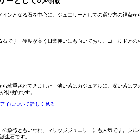
リーとしての特徴
。メインとなる石を中心に、ジュエリーとしての選び方の視点か
る石です。硬度が高く日常使いにも向いており、ゴールドとの
から珍重されてきました。薄い紫はカジュアルに、深い紫はフ
光が特徴的です。
ツアイについて詳しく見る
」の象徴ともいわれ、マリッジジュエリーにも人気です。シル
の誕生石です。