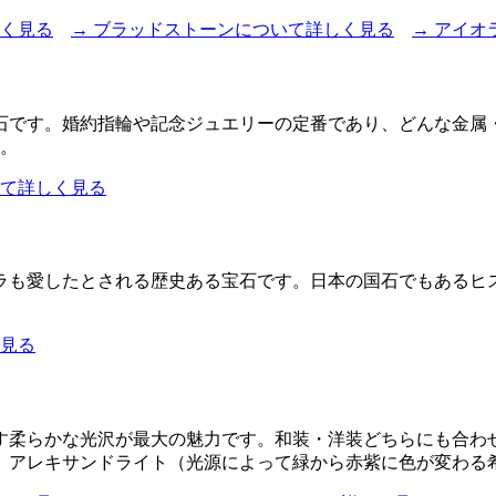
しく見る
→ ブラッドストーンについて詳しく見る
→ アイ
宝石です。婚約指輪や記念ジュエリーの定番であり、どんな金属
す。
いて詳しく見る
ラも愛したとされる歴史ある宝石です。日本の国石でもあるヒ
く見る
す柔らかな光沢が最大の魅力です。和装・洋装どちらにも合わ
、アレキサンドライト（光源によって緑から赤紫に色が変わる