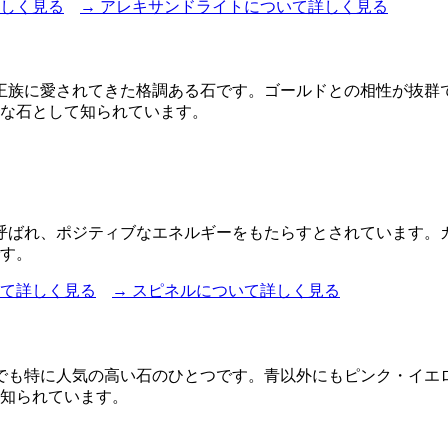
詳しく見る
→ アレキサンドライトについて詳しく見る
王族に愛されてきた格調ある石です。ゴールドとの相性が抜群
少な石として知られています。
呼ばれ、ポジティブなエネルギーをもたらすとされています。
です。
いて詳しく見る
→ スピネルについて詳しく見る
でも特に人気の高い石のひとつです。青以外にもピンク・イエ
て知られています。