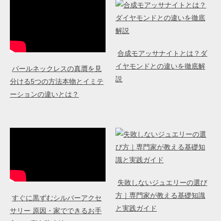
合成モアッサナイトとは？ダ
イヤモンドとの違いを徹底解
パールネックレスの真贋を見
説
分ける5つの方法本物とイミテ
ーションの違いとは？
失敗しないジュエリーの選び
方｜専門家が教える基礎知識
すぐに黒ずむシルバーアクセ
と実践ガイド
サリー 原因・家でできるお手