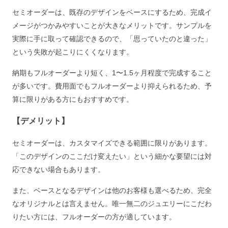
セミオーダーは、既存のデザインをベースにするため、完成イ
メージがつかみやすいことが大きなメリットです。サンプルを
実際に手に取って確認できるので、「思っていたのと違った」
という失敗が起こりにくくなります。
納期もフルオーダーより短く、1〜1.5ヶ月程度で完成すること
が多いです。費用面でもフルオーダーより抑えられるため、予
算に限りがある方にもおすすめです。
【デメリット】
セミオーダーは、カスタマイズできる範囲に限りがあります。
「このデザインのここだけ変えたい」という細かな要望には対
応できない場合もあります。
また、ベースとなるデザインは他のお客様も選べるため、完全
なオリジナルとは言えません。唯一無二のジュエリーにこだわ
りたい方には、フルオーダーの方が適しています。