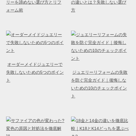
リーを諦めない選び方とリフ
の違いとは？失敗しない選び
ォーム術
方
オーダーメイドジュエリーで
失敗しないための5つのポイン
ジュエリーリフォームの失敗
ト
を防ぐ完全ガイド｜後悔しな
いための10のチェックポイン
ト