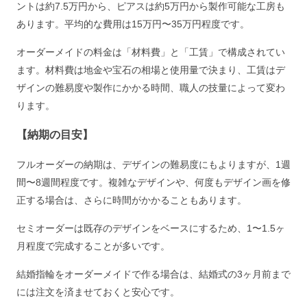
ントは約7.5万円から、ピアスは約5万円から製作可能な工房も
あります。平均的な費用は15万円〜35万円程度です。
オーダーメイドの料金は「材料費」と「工賃」で構成されてい
ます。材料費は地金や宝石の相場と使用量で決まり、工賃はデ
ザインの難易度や製作にかかる時間、職人の技量によって変わ
ります。
【納期の目安】
フルオーダーの納期は、デザインの難易度にもよりますが、1週
間〜8週間程度です。複雑なデザインや、何度もデザイン画を修
正する場合は、さらに時間がかかることもあります。
セミオーダーは既存のデザインをベースにするため、1〜1.5ヶ
月程度で完成することが多いです。
結婚指輪をオーダーメイドで作る場合は、結婚式の3ヶ月前まで
には注文を済ませておくと安心です。