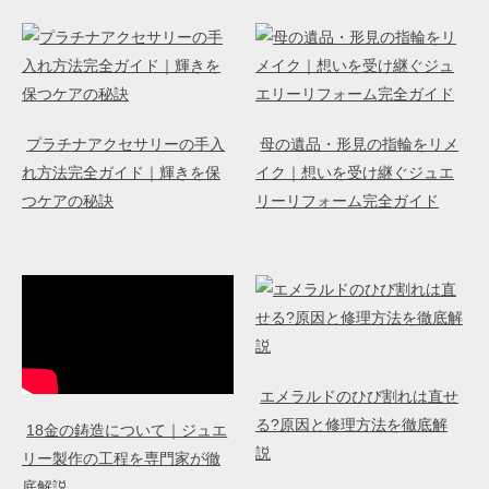
プラチナアクセサリーの手入
母の遺品・形見の指輪をリメ
れ方法完全ガイド｜輝きを保
イク｜想いを受け継ぐジュエ
つケアの秘訣
リーリフォーム完全ガイド
エメラルドのひび割れは直せ
る?原因と修理方法を徹底解
18金の鋳造について｜ジュエ
説
リー製作の工程を専門家が徹
底解説