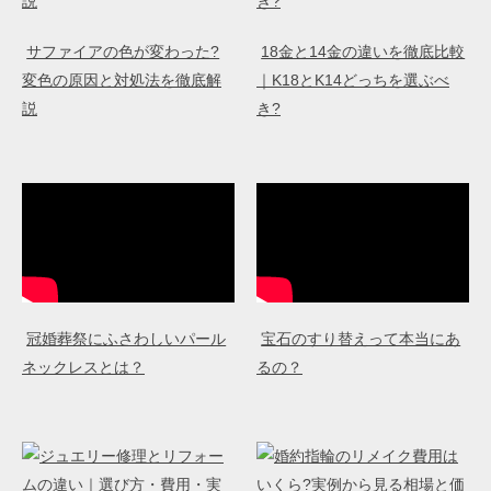
サファイアの色が変わった?
18金と14金の違いを徹底比較
変色の原因と対処法を徹底解
｜K18とK14どっちを選ぶべ
説
き?
冠婚葬祭にふさわしいパール
宝石のすり替えって本当にあ
ネックレスとは？
るの？