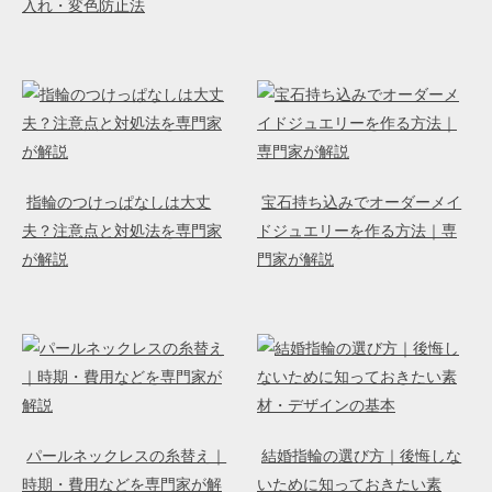
入れ・変色防止法
指輪のつけっぱなしは大丈
宝石持ち込みでオーダーメイ
夫？注意点と対処法を専門家
ドジュエリーを作る方法｜専
が解説
門家が解説
パールネックレスの糸替え｜
結婚指輪の選び方｜後悔しな
時期・費用などを専門家が解
いために知っておきたい素