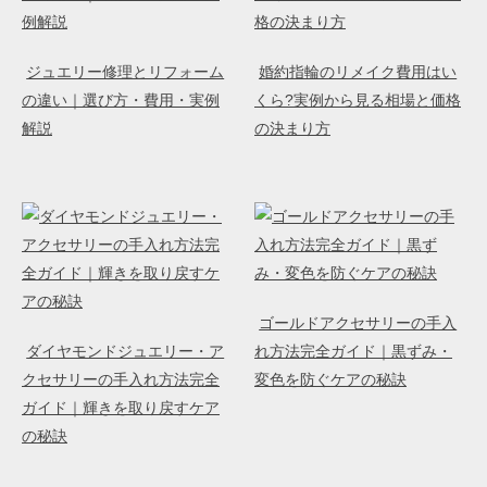
ジュエリー修理とリフォーム
婚約指輪のリメイク費用はい
の違い｜選び方・費用・実例
くら?実例から見る相場と価格
解説
の決まり方
ゴールドアクセサリーの手入
ダイヤモンドジュエリー・ア
れ方法完全ガイド｜黒ずみ・
クセサリーの手入れ方法完全
変色を防ぐケアの秘訣
ガイド｜輝きを取り戻すケア
の秘訣