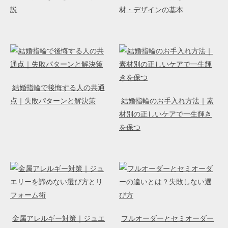
説
材・デザインの基本
結婚指輪で後悔する人の共通
点｜失敗パターンと解決策
結婚指輪のお手入れ方法｜素
材別の正しいケアで一生輝き
を保つ
金属アレルギー対策｜ジュエ
フルオーダーとセミオーダー